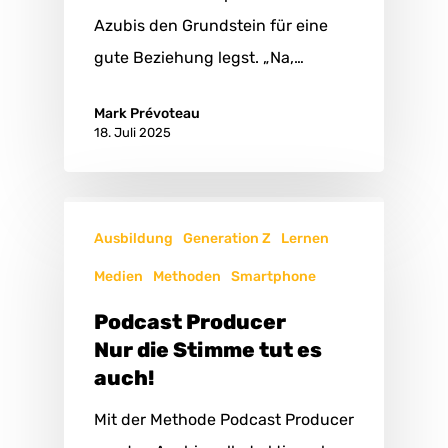
Azubis den Grundstein für eine
gute Beziehung legst. „Na,…
Mark Prévoteau
18. Juli 2025
Ausbildung
Generation Z
Lernen
Medien
Methoden
Smartphone
Podcast Producer
Nur die Stimme tut es
auch!
Mit der Methode Podcast Producer