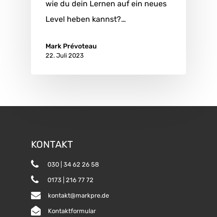
wie du dein Lernen auf ein neues
Level heben kannst?…
Mark Prévoteau
22. Juli 2023
KONTAKT
030 | 34 62 26 58
0173 | 216 77 72
kontakt@markpre.de
Kontaktformular