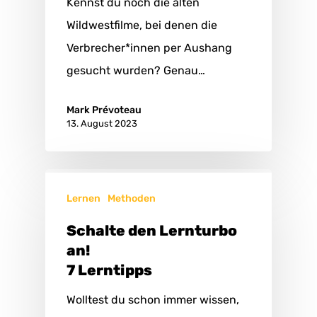
Kennst du noch die alten
Wildwestfilme, bei denen die
Verbrecher*innen per Aushang
gesucht wurden? Genau…
Mark Prévoteau
13. August 2023
Lernen
Methoden
Schalte den Lernturbo
an!
7 Lerntipps
Wolltest du schon immer wissen,