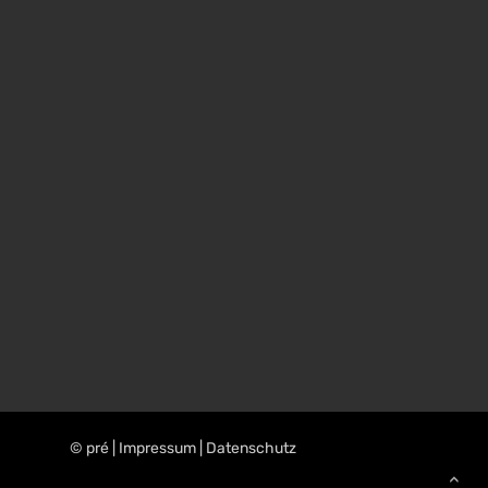
©️ pré |
Impressum
|
Datenschutz