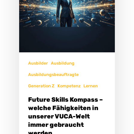
Ausbilder
Ausbildung
Ausbildungsbeauftragte
Generation Z
Kompetenz
Lernen
Future Skills Kompass –
welche Fähigkeiten in
unserer VUCA-Welt
immer gebraucht
werden