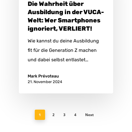
Die Wahrheit über
Ausbildung in der VUCA-
Welt: Wer Smartphones
ignoriert, VERLIERT!
Wie kannst du deine Ausbildung
fit für die Generation Z machen
und dabei selbst entlastet…
Mark Prévoteau
21. November 2024
2
3
4
Next
1