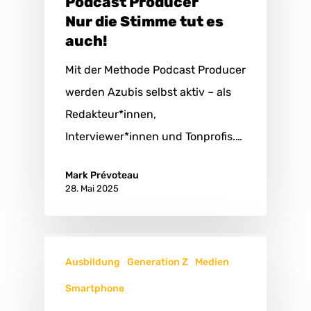
Podcast Producer
Nur die Stimme tut es
auch!
Mit der Methode Podcast Producer
werden Azubis selbst aktiv – als
Redakteur*innen,
Interviewer*innen und Tonprofis.…
Mark Prévoteau
28. Mai 2025
Ausbildung
Generation Z
Medien
Smartphone