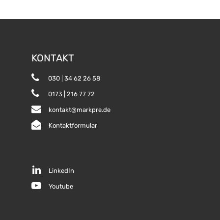
KONTAKT
030 | 34 62 26 58
0173 | 216 77 72
kontakt@markpre.de
Kontaktformular
LinkedIn
Youtube