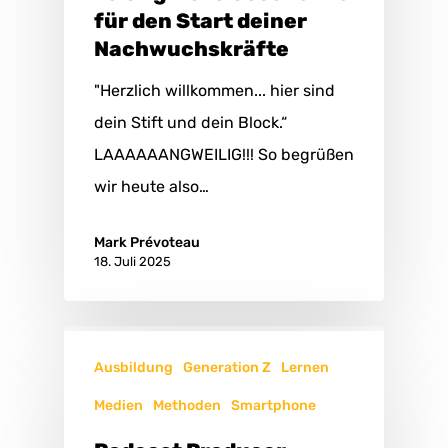
für den Start deiner
Nachwuchskräfte
"Herzlich willkommen... hier sind
dein Stift und dein Block.“
LAAAAAANGWEILIG!!! So begrüßen
wir heute also…
Mark Prévoteau
18. Juli 2025
Ausbildung
Generation Z
Lernen
Medien
Methoden
Smartphone