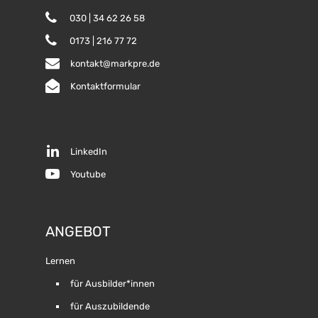
030 | 34 62 26 58
0173 | 216 77 72
kontakt@markpre.de
Kontaktformular
LinkedIn
Youtube
ANGEBOT
Lernen
für Ausbilder*innen
für Auszubildende