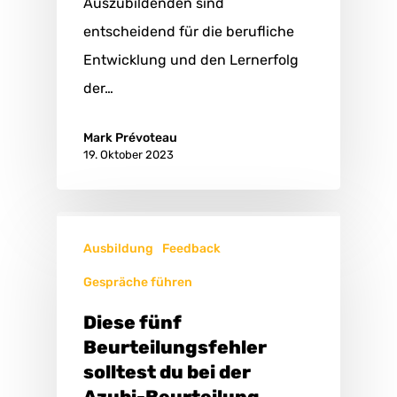
Auszubildenden sind
entscheidend für die berufliche
Entwicklung und den Lernerfolg
der…
Mark Prévoteau
19. Oktober 2023
Ausbildung
Feedback
Gespräche führen
Diese fünf
Beurteilungsfehler
solltest du bei der