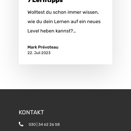
7 Lerntipps
Wolltest du schon immer wissen,
wie du dein Lernen auf ein neues
Level heben kannst?…
Mark Prévoteau
22. Juli 2023
KONTAKT
030 | 34 62 26 58