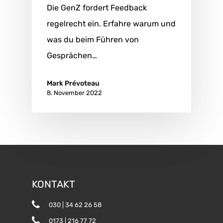
Die GenZ fordert Feedback
regelrecht ein. Erfahre warum und
was du beim Führen von
Gesprächen…
Mark Prévoteau
8. November 2022
KONTAKT
030 | 34 62 26 58
0173 | 216 77 72