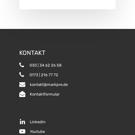
KONTAKT
030 | 34 62 26 58
0173 | 216 77 72
kontakt@markpre.de
Kontaktformular
LinkedIn
Youtube